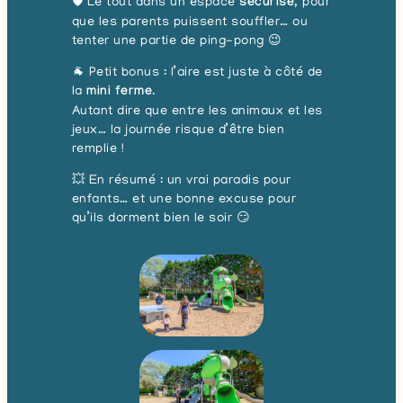
🛡️ Le tout dans un espace
sécurisé
, pour
que les parents puissent souffler… ou
tenter une partie de ping-pong 😉
🐐 Petit bonus : l’aire est juste à côté de
la
mini ferme
.
Autant dire que entre les animaux et les
jeux… la journée risque d’être bien
remplie !
💥 En résumé : un vrai paradis pour
enfants… et une bonne excuse pour
qu’ils dorment bien le soir 😏