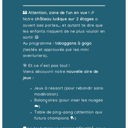
🏰
Attention, zone de fun en vue !
🎉
Notre
château ludique sur 2 étages
a
ouvert ses portes… et autant te dire que
les enfants risquent de ne plus vouloir en
sortir 😄
Au programme :
toboggans à gogo
(testés et approuvés par les mini
aventuriers).
🎯 Et ce n’est pas tout !
Viens découvrir notre
nouvelle aire de
jeux
:
Jeux à ressort (pour rebondir sans
modération)
Balançoires (pour viser les nuages
☁️)
Table de ping-pong (attention aux
futurs champions 🏓)