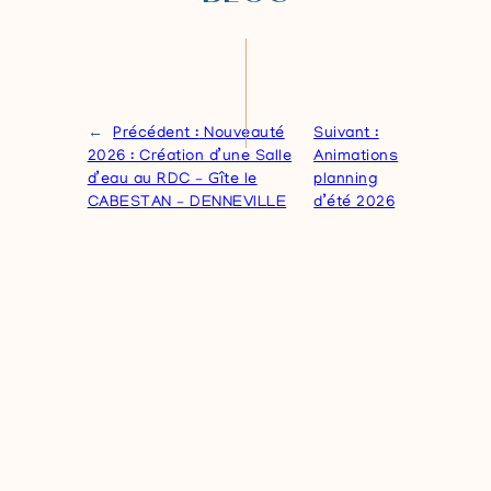
←
Précédent :
Nouveauté
Suivant :
2026 : Création d’une Salle
Animations
d’eau au RDC – Gîte le
planning
CABESTAN – DENNEVILLE
d’été 2026
PLAGE
→
Réservez votre séjour
Rechercher un séjour