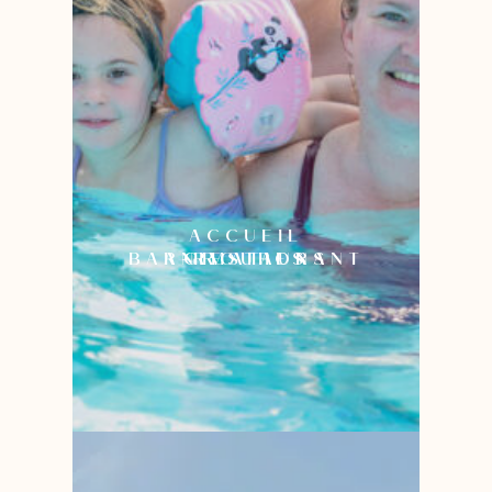
ACCUEIL
BAR-RESTAURANT
ANIMATIONS
GROUPES