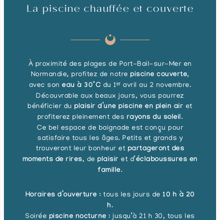
La piscine chauffée et couverte
À proximité des plages de Port-Bail-sur-Mer en
Normandie, profitez de notre
piscine couverte
,
avec son
eau à 30°C
du 1ᵉʳ avril au 2 novembre.
Découvrable aux beaux jours, vous pourrez
bénéficier du
plaisir d’une piscine en plein air
et
profiterez pleinement des
rayons du soleil
.
Ce bel espace de baignade est conçu pour
satisfaire tous les âges. Petits et grands y
trouveront leur bonheur et
partageront des
moments de rires
, de
plaisir
et d’
éclaboussures en
famille
.
Horaires d’ouverture
: tous les jours de
10 h à 20
h
.
Soirée
piscine nocturne
: jusqu’à 21 h 30, tous les