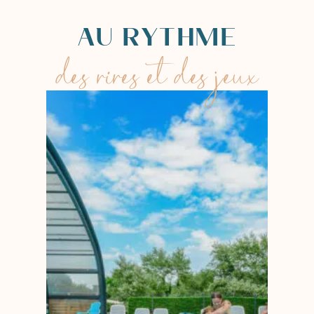
AU RYTHME
des rires et des jeux