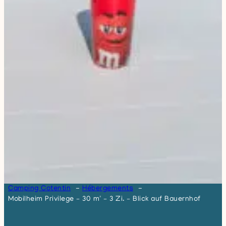
Camping Cotentin
Hébergements
Mobilheim Privilege – 30 m² – 3 Zi. – Blick auf Bauernhof