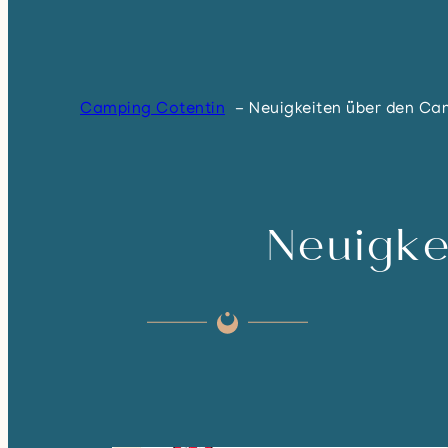
Camping Cotentin
Neuigkeiten über den Ca
Neuigke