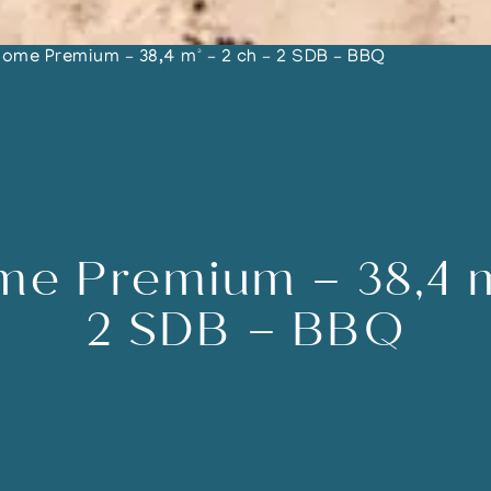
ome Premium – 38,4 m² – 2 ch – 2 SDB – BBQ
e Premium – 38,4 m
2 SDB – BBQ