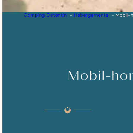
Camping Cotentin
Hébergements
Mobil-h
Mobil-hom