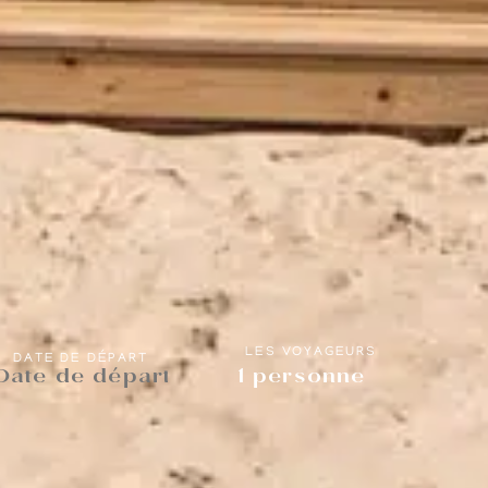
LES VOYAGEURS
DATE DE DÉPART