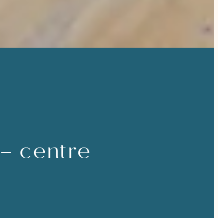
– centre