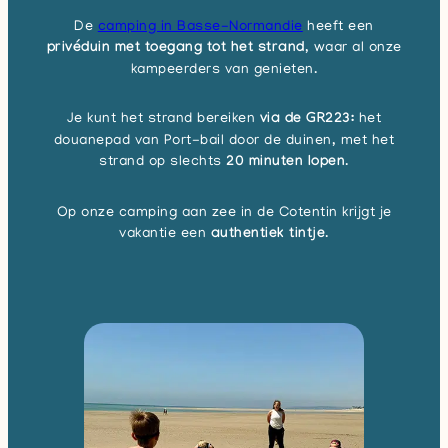
De
camping in Basse-Normandie
heeft een
privéduin met toegang tot het strand
, waar al onze
kampeerders van genieten.
Je kunt het strand bereiken
via de GR223:
het
douanepad van Port-bail door de duinen, met het
strand op slechts
20 minuten lopen
.
Op onze camping aan zee in de Cotentin krijgt je
vakantie een
authentiek tintje
.