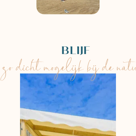
BLIJF
zo dicht mogelijk bij de nat