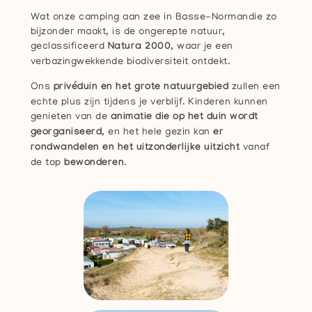
Wat onze camping aan zee in Basse-Normandie zo
bijzonder maakt, is de ongerepte natuur,
geclassificeerd
Natura 2000
, waar je een
verbazingwekkende biodiversiteit ontdekt.
Ons
privéduin en het grote natuurgebied
zullen een
echte plus zijn tijdens je verblijf. Kinderen kunnen
genieten van de
animatie die op het duin wordt
georganiseerd
, en het hele gezin kan
er
rondwandelen en het uitzonderlijke uitzicht
vanaf
de top
bewonderen
.