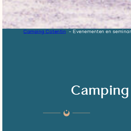
Camping Cotentin
Evenementen en seminars
Camping