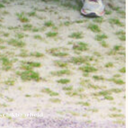
schikbaarheid