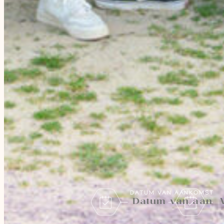
DATUM VAN AANKOMST